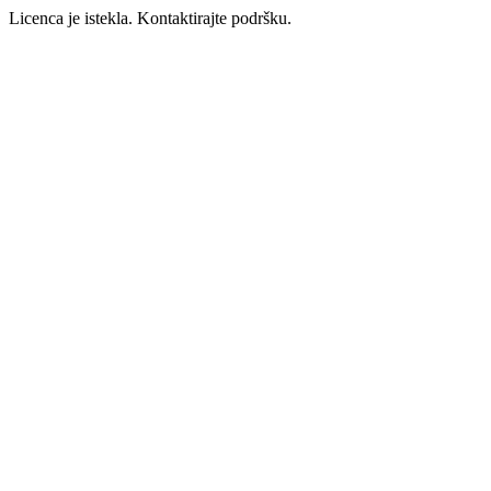
Licenca je istekla. Kontaktirajte podršku.