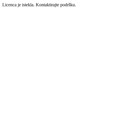
Licenca je istekla. Kontaktirajte podršku.